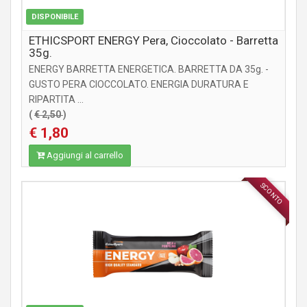
DISPONIBILE
ETHICSPORT ENERGY Pera, Cioccolato - Barretta
35g.
ENERGY BARRETTA ENERGETICA. BARRETTA DA 35g. -
GUSTO PERA CIOCCOLATO. ENERGIA DURATURA E
RIPARTITA ...
(
€ 2,50
)
€ 1,80
Aggiungi al carrello
SCONTO
INTEGRATORI