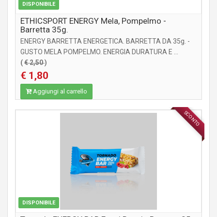
DISPONIBILE
ETHICSPORT ENERGY Mela, Pompelmo -
Barretta 35g.
ENERGY BARRETTA ENERGETICA. BARRETTA DA 35g. -
GUSTO MELA POMPELMO. ENERGIA DURATURA E ...
(
€ 2,50
)
€ 1,80
Aggiungi al carrello
SCONTO
INTEGRATORI
DISPONIBILE