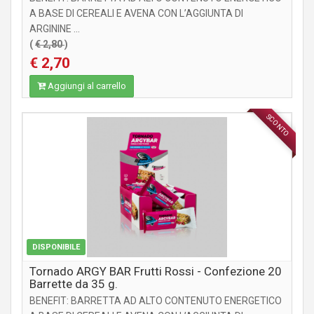
A BASE DI CEREALI E AVENA CON L’AGGIUNTA DI
ARGININE ...
(
€ 2,80
)
€ 2,70
Aggiungi al carrello
SCONTO
INTEGRATORI
DISPONIBILE
Tornado ARGY BAR Frutti Rossi - Confezione 20
Barrette da 35 g.
BENEFIT: BARRETTA AD ALTO CONTENUTO ENERGETICO