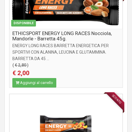
DISPONIBILE
ETHICSPORT ENERGY LONG RACES Nocciola,
Mandorle - Barretta 45g.
ENERGY LONG RACES BARRETTA ENERGETICA PER
SPORTIVI CON ALANINA, LEUCINA E GLUTAMMINA.
BARRETTA DA 45 ...
(
€ 2,80
)
€ 2,00
Aggiungi al carrello
SCONTO
INTEGRATORI