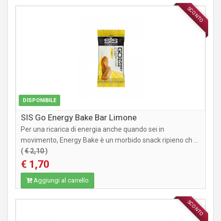
SCONTO
INTEGRATORI
DISPONIBILE
SIS Go Energy Bake Bar Limone
Per una ricarica di energia anche quando sei in
movimento, Energy Bake è un morbido snack ripieno ch ...
(
€ 2,10
)
€ 1,70
Aggiungi al carrello
SCONTO
INTEGRATORI