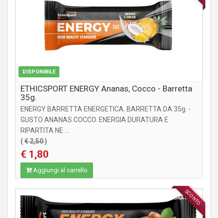
DISPONIBILE
ETHICSPORT ENERGY Ananas, Cocco - Barretta
35g.
ENERGY BARRETTA ENERGETICA. BARRETTA DA 35g. -
GUSTO ANANAS COCCO. ENERGIA DURATURA E
RIPARTITA NE ...
(
€ 2,50
)
€ 1,80
Aggiungi al carrello
SCONTO
INTEGRATORI