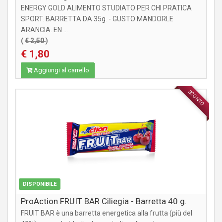
ENERGY GOLD ALIMENTO STUDIATO PER CHI PRATICA
SPORT. BARRETTA DA 35g. - GUSTO MANDORLE
ARANCIA. EN ...
(
€ 2,50
)
€ 1,80
Aggiungi al carrello
SCONTO
INTEGRATORI
DISPONIBILE
ProAction FRUIT BAR Ciliegia - Barretta 40 g.
FRUIT BAR è una barretta energetica alla frutta (più del