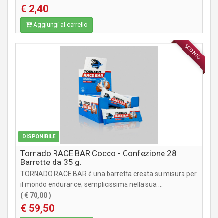
€ 2,40
Aggiungi al carrello
SCONTO
INTEGRATORI
DISPONIBILE
Tornado RACE BAR Cocco - Confezione 28
Barrette da 35 g.
TORNADO RACE BAR è una barretta creata su misura per
il mondo endurance; semplicissima nella sua ...
(
€ 70,00
)
€ 59,50