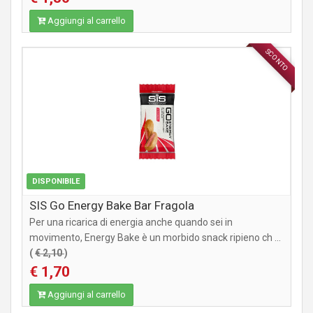
Aggiungi al carrello
SCONTO
INTEGRATORI
DISPONIBILE
SIS Go Energy Bake Bar Fragola
Per una ricarica di energia anche quando sei in
movimento, Energy Bake è un morbido snack ripieno ch ...
(
€ 2,10
)
€ 1,70
Aggiungi al carrello