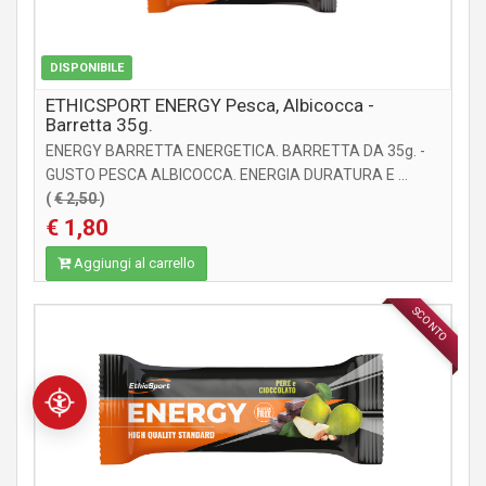
DISPONIBILE
ETHICSPORT ENERGY Pesca, Albicocca -
Barretta 35g.
ENERGY BARRETTA ENERGETICA. BARRETTA DA 35g. -
GUSTO PESCA ALBICOCCA. ENERGIA DURATURA E ...
(
€ 2,50
)
€ 1,80
Aggiungi al carrello
SCONTO
INTEGRATORI