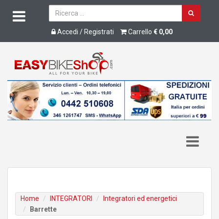
Accedi / Registrati
Carrello
€ 0,00
Home
INTEGRATORI
Integratori ed energetici
Barrette