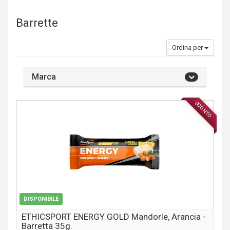
Barrette
Ordina per
Marca
SCONTO
INTEGRATORI
DISPONIBILE
ETHICSPORT ENERGY GOLD Mandorle, Arancia -
Barretta 35g.