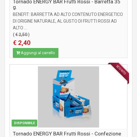
Tornado ENERGY BAR Frutti Rossi - Barretta 35
g.
BENEFIT: BARRETTA AD ALTO CONTENUTO ENERGETICO
DI ORIGINE NATURALE, AL GUSTO DI FRUTTI ROSSI AD
ALTO ...
(
€ 2,50
)
€ 2,40
Aggiungi al carrello
SCONTO
INTEGRATORI
DISPONIBILE
Tornado ENERGY BAR Frutti Rossi - Confezione