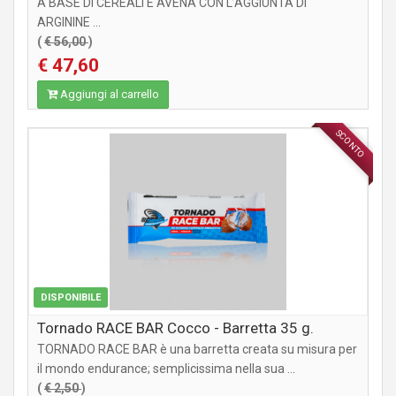
A BASE DI CEREALI E AVENA CON L’AGGIUNTA DI
ARGININE ...
(
€ 56,00
)
€ 47,60
Aggiungi al carrello
SCONTO
INTEGRATORI
DISPONIBILE
Tornado RACE BAR Cocco - Barretta 35 g.
TORNADO RACE BAR è una barretta creata su misura per
il mondo endurance; semplicissima nella sua ...
(
€ 2,50
)