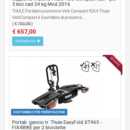
3 bici cad 24 kg Mod.2016
THULE Portabici posteriore Velo Compact 926 Il Thule
VeloCompact è il portabici di prossima ...
(
€ 730,00
)
€ 657,00
Richiedi info
SCONTO
ACCESSORI
DISPONIBILE PER PRENOTAZIONE
Portab. gancio tr. Thule EasyFold XT965 -
FIX4BIKE per 2 biciclette