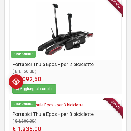
SCONTO
ACCESSORI
DISPONIBILE
Portabici Thule Epos - per 2 biciclette
(
€ 1.150,00
)
€ 1.092,50
Aggiungi al carrello
SCONTO
DISPONIBILE
ACCESSORI
Portabici Thule Epos - per 3 biciclette
(
€ 1.300,00
)
€ 1.235,00