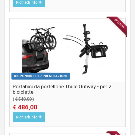
Richiedi info
SCONTO
ACCESSORI
DISPONIBILE PER PRENOTAZIONE
Portabici da portellone Thule Outway - per 2
biciclette
(
€ 540,00
)
€ 486,00
Richiedi info