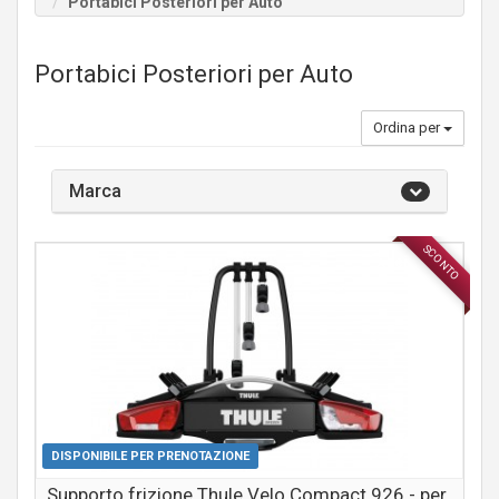
Portabici Posteriori per Auto
Portabici Posteriori per Auto
Ordina per
Marca
SCONTO
ACCESSORI
DISPONIBILE PER PRENOTAZIONE
Supporto frizione Thule Velo Compact 926 - per