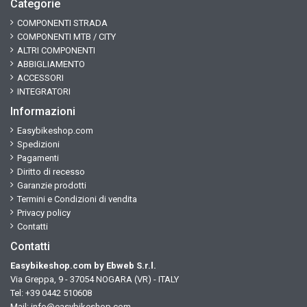
Categorie
COMPONENTI STRADA
COMPONENTI MTB / CITY
ALTRI COMPONENTI
ABBIGLIAMENTO
ACCESSORI
INTEGRATORI
Informazioni
Easybikeshop.com
Spedizioni
Pagamenti
Diritto di recesso
Garanzie prodotti
Termini e Condizioni di vendita
Privacy policy
Contatti
Contatti
Easybikeshop.com by Ebweb S.r.l.
Via Greppa, 9 - 37054 NOGARA (VR) - ITALY
Tel: +39 0442 510608
Mail:
info@easybikeshop.com