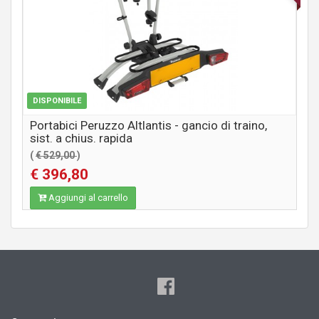
DISPONIBILE
Portabici Peruzzo Altlantis - gancio di traino,
sist. a chius. rapida
(
€ 529,00
)
€ 396,80
Aggiungi al carrello