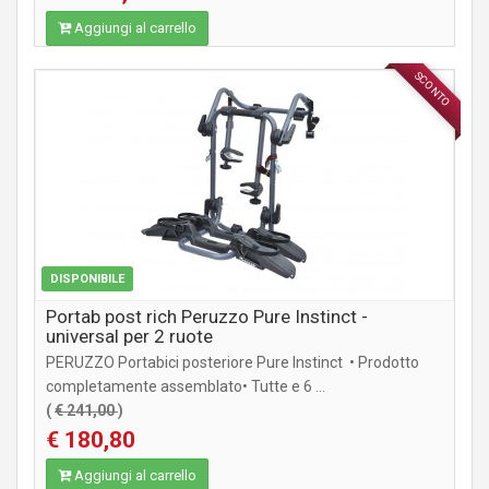
Aggiungi al carrello
SCONTO
ACCESSORI
DISPONIBILE
Portab post rich Peruzzo Pure Instinct -
universal per 2 ruote
PERUZZO Portabici posteriore Pure Instinct • Prodotto
completamente assemblato• Tutte e 6 ...
(
€ 241,00
)
€ 180,80
Aggiungi al carrello