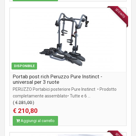
SCONTO
ACCESSORI
DISPONIBILE
Portab post rich Peruzzo Pure Instinct -
universal per 3 ruote
PERUZZO Portabici posteriore Pure Instinct • Prodotto
completamente assemblato• Tutte e 6 ...
(
€ 281,00
)
€ 210,80
Aggiungi al carrello