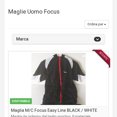
Maglie Uomo Focus
Ordina per
Marca
SCONTO
ABBIGLIAMENTO
DISPONIBILE
Maglia M/C Focus Easy Line BLACK / WHITE
Maglia da ciclismo dal taglio sportivo. Il materiale