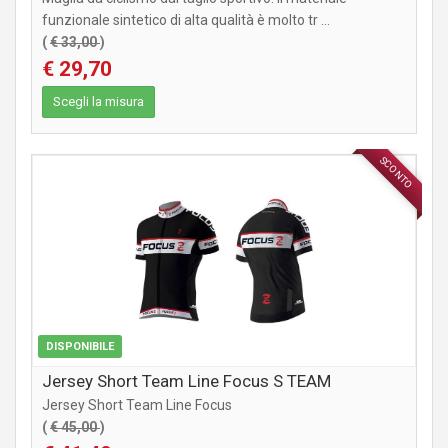
funzionale sintetico di alta qualità è molto tr ...
(
€ 33,00
)
€ 29,70
Scegli la misura
SCONTO
ABBIGLIAMENTO
DISPONIBILE
Jersey Short Team Line Focus S TEAM
Jersey Short Team Line Focus
(
€ 45,00
)