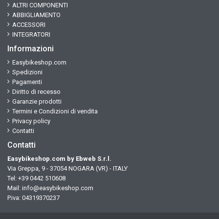
ALTRI COMPONENTI
ABBIGLIAMENTO
ACCESSORI
INTEGRATORI
Informazioni
Easybikeshop.com
Spedizioni
Pagamenti
Diritto di recesso
Garanzie prodotti
Termini e Condizioni di vendita
Privacy policy
Contatti
Contatti
Easybikeshop.com by Ebweb S.r.l.
Via Greppa, 9 - 37054 NOGARA (VR) - ITALY
Tel: +39 0442 510608
Mail:
info@easybikeshop.com
P.iva: 04319370237