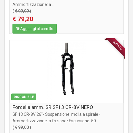
Ammortizzazione: a ...
(
€ 99,00
)
€ 79,20
Aggiungi al carrello
SCONTO
COMPONENTI MTB / CITY
DISPONIBILE
Forcella amm. SR SF13 CR-8V NERO
SF 13 CR-8V 26"• Sospensione: molla a spirale •
Ammortizzazione: a frizione• Escursione: 50 ...
(
€ 99,00
)