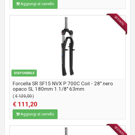
Aggiungi al carrello
SCONTO
COMPONENTI MTB / CITY
DISPONIBILE
Forcella SR SF15 NVX P 700C Coil - 28" nero
opaco SL 180mm 1.1/8" 63mm
(
€ 139,00
)
€ 111,20
Aggiungi al carrello
SCONTO
COMPONENTI MTB / CITY