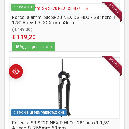
SCONTO
DISPONIBILE
COMPONENTI MTB / CITY
Forcella amm. SR SF20 NEX DS HLO - 28" nero 1
1/8" Ahead SL255mm 63mm
(
€ 149,00
)
€ 119,20
Aggiungi al carrello
SCONTO
COMPONENTI MTB / CITY
DISPONIBILE PER PRENOTAZIONE
Forcella SR SF20 NEX P HLO - 28" nero 1.1/8"
AHead SL255mm 63mm