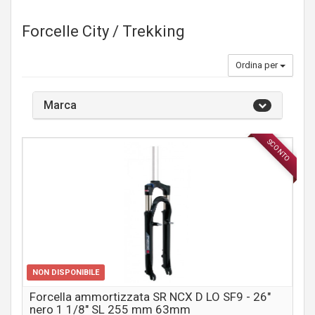
Forcelle City / Trekking
Ordina per
Marca
SCONTO
COMPONENTI MTB / CITY
NON DISPONIBILE
Forcella ammortizzata SR NCX D LO SF9 - 26"
nero 1 1/8" SL 255 mm 63mm