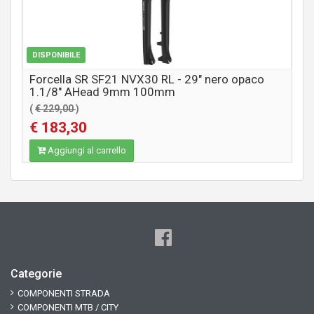
DISPONIBILE
Forcella SR SF21 NVX30 RL - 29" nero opaco
1.1/8" AHead 9mm 100mm
(
€ 229,00
)
€ 183,30
Aggiungi al carrello
Categorie
COMPONENTI STRADA
COMPONENTI MTB / CITY