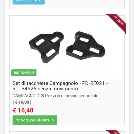
SCONTO
COMPONENTI STRADA
DISPONIBILE
Set di tacchette Campagnolo - PD-RE021 -
R1134526 senza movimento
CAMPAGNOLO® Pezzi di ricambio per pedali
(
€ 19,00
)
€ 16,40
Aggiungi al carrello