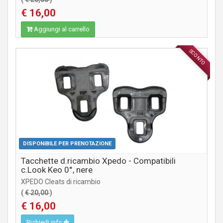
€ 16,00
Aggiungi al carrello
SCONTO
COMPONENTI STRADA
DISPONIBILE PER PRENOTAZIONE
Tacchette d.ricambio Xpedo - Compatibili
c.Look Keo 0°, nere
XPEDO Cleats di ricambio
(
€ 20,00
)
€ 16,00
Richiedi info