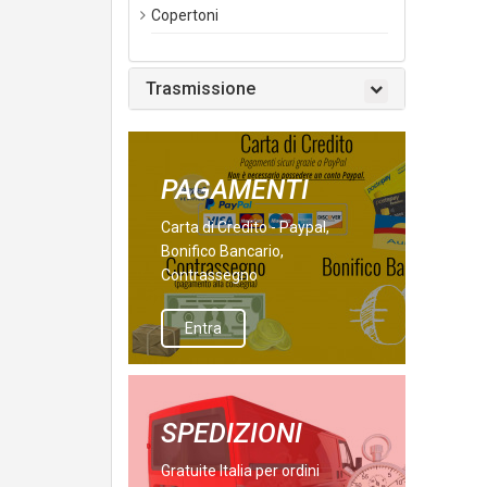
Copertoni
Trasmissione
PAGAMENTI
Carta di Credito - Paypal,
Bonifico Bancario,
Contrassegno
Entra
SPEDIZIONI
Gratuite Italia per ordini