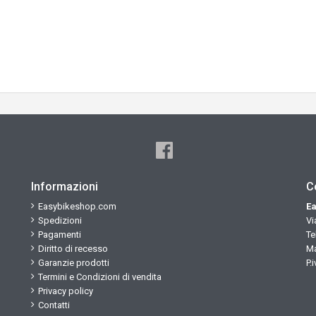
Informazioni
C
Easybikeshop.com
Ea
Spedizioni
Vi
Pagamenti
Te
Diritto di recesso
Ma
Garanzie prodotti
P.
Termini e Condizioni di vendita
Privacy policy
Contatti