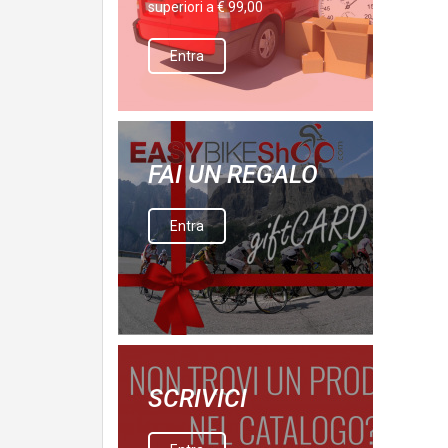
superiori a € 99,00
Entra
FAI UN REGALO
Entra
SCRIVICI