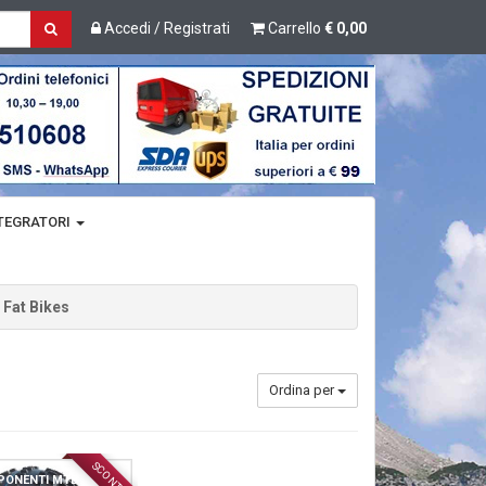
Accedi / Registrati
Carrello
€ 0,00
TEGRATORI
 Fat Bikes
Ordina per
SCONTO
ONENTI MTB / CITY