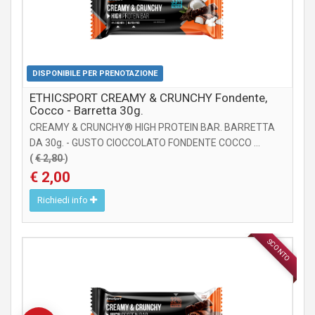
DISPONIBILE PER PRENOTAZIONE
ETHICSPORT CREAMY & CRUNCHY Fondente,
Cocco - Barretta 30g.
CREAMY & CRUNCHY® HIGH PROTEIN BAR. BARRETTA
DA 30g. - GUSTO CIOCCOLATO FONDENTE COCCO ...
(
€ 2,80
)
€ 2,00
Richiedi info
SCONTO
INTEGRATORI