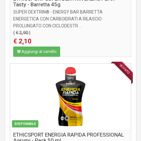
Tasty - Barretta 45g.
SUPER DEXTRIN® - ENERGY BAR BARRETTA
ENERGETICA CON CARBOIDRATI A RILASCIO
PROLUNGATO CON CICLODESTR ...
(
€ 2,90
)
€ 2,10
Aggiungi al carrello
SCONTO
INTEGRATORI
DISPONIBILE
ETHICSPORT ENERGIA RAPIDA PROFESSIONAL
Agrumi - Pack 50 ml.