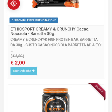
DISPONIBILE PER PRENOTAZIONE
ETHICSPORT CREAMY & CRUNCHY Cacao,
Nocciola - Barretta 30g.
CREAMY & CRUNCHY® HIGH PROTEIN BAR. BARRETTA
DA 30g. - GUSTO CACAO NOCCIOLA BARRETTA AD ALTO
...
(
€ 2,80
)
€ 2,00
Richiedi info
SCONTO
INTEGRATORI