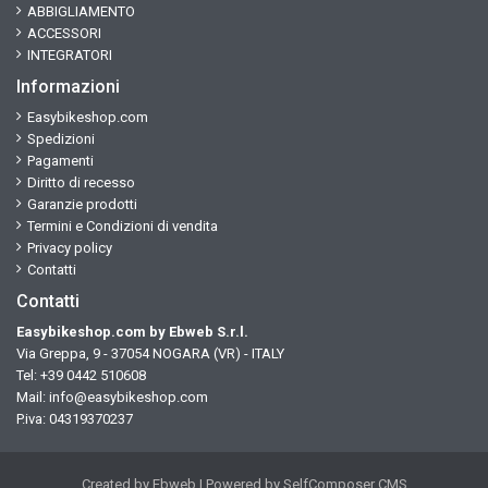
ABBIGLIAMENTO
ACCESSORI
INTEGRATORI
Informazioni
Easybikeshop.com
Spedizioni
Pagamenti
Diritto di recesso
Garanzie prodotti
Termini e Condizioni di vendita
Privacy policy
Contatti
Contatti
Easybikeshop.com by Ebweb S.r.l.
Via Greppa, 9 - 37054 NOGARA (VR) - ITALY
Tel: +39 0442 510608
Mail:
info@easybikeshop.com
P.iva: 04319370237
Created by
Ebweb
| Powered by SelfComposer CMS