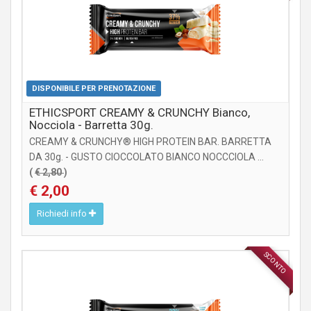
DISPONIBILE PER PRENOTAZIONE
ETHICSPORT CREAMY & CRUNCHY Bianco,
Nocciola - Barretta 30g.
CREAMY & CRUNCHY® HIGH PROTEIN BAR. BARRETTA
DA 30g. - GUSTO CIOCCOLATO BIANCO NOCCCIOLA ...
(
€ 2,80
)
€ 2,00
Richiedi info
SCONTO
INTEGRATORI