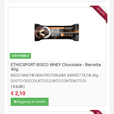
SCONTO
INTEGRATORI
DISPONIBILE
ETHICSPORT BISCO WHEY Chocolate - Barretta
40g.
BISCO WHEY® HIGH PROTEIN BAR. BARRETTA DA 40g. -
GUSTO CIOCCOLATO ELEVATO CONTENUTO DI ...
(
€ 3,00
)
€ 2,10
Aggiungi al carrello