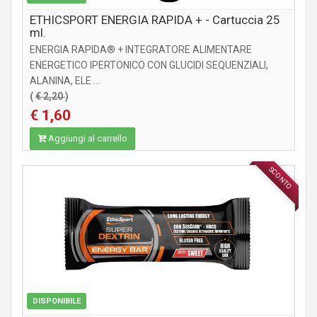
ETHICSPORT ENERGIA RAPIDA + - Cartuccia 25
ml.
ENERGIA RAPIDA® + INTEGRATORE ALIMENTARE
ENERGETICO IPERTONICO CON GLUCIDI SEQUENZIALI,
ALANINA, ELE ...
(
€ 2,20
)
€ 1,60
Aggiungi al carrello
SCONTO
INTEGRATORI
DISPONIBILE