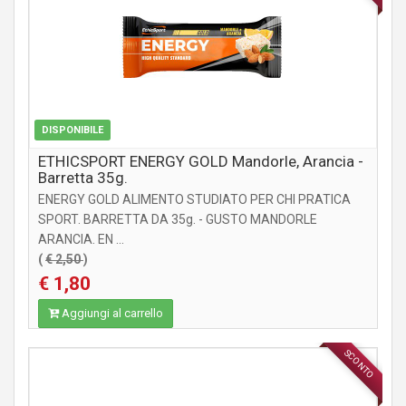
DISPONIBILE
ETHICSPORT ENERGY GOLD Mandorle, Arancia -
Barretta 35g.
ENERGY GOLD ALIMENTO STUDIATO PER CHI PRATICA
SPORT. BARRETTA DA 35g. - GUSTO MANDORLE
ARANCIA. EN ...
(
€ 2,50
)
€ 1,80
Aggiungi al carrello
SCONTO
INTEGRATORI