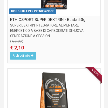
DISPONIBILE PER PRENOTAZIONE
ETHICSPORT SUPER DEXTRIN - Busta 50g.
SUPER DEXTRIN INTEGRATORE ALIMENTARE
ENERGETICO A BASE DI CARBOIDRATI DI NUOVA
GENERAZIONE A CESSION ...
(
€ 3,00
)
€ 2,10
Richiedi info
SCONTO
INTEGRATORI