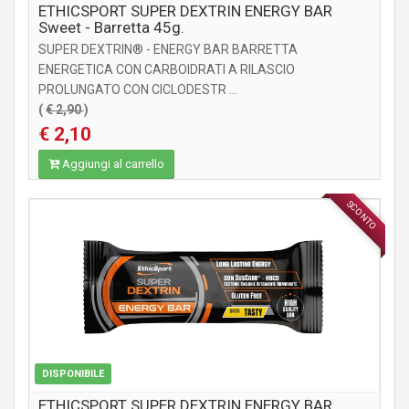
ETHICSPORT SUPER DEXTRIN ENERGY BAR
Sweet - Barretta 45g.
SUPER DEXTRIN® - ENERGY BAR BARRETTA
ENERGETICA CON CARBOIDRATI A RILASCIO
PROLUNGATO CON CICLODESTR ...
(
€ 2,90
)
€ 2,10
Aggiungi al carrello
SCONTO
INTEGRATORI
DISPONIBILE
ETHICSPORT SUPER DEXTRIN ENERGY BAR