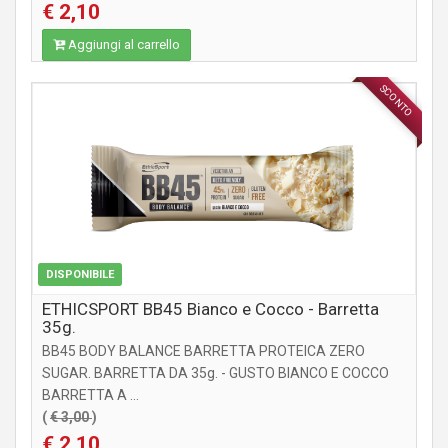
€ 2,10
Aggiungi al carrello
SCONTO
INTEGRATORI
DISPONIBILE
ETHICSPORT BB45 Bianco e Cocco - Barretta
35g.
BB45 BODY BALANCE BARRETTA PROTEICA ZERO
SUGAR. BARRETTA DA 35g. - GUSTO BIANCO E COCCO
BARRETTA A ...
(
€ 3,00
)
€ 2,10