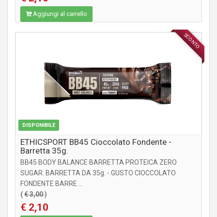
Aggiungi al carrello
SCONTO
INTEGRATORI
DISPONIBILE
ETHICSPORT BB45 Cioccolato Fondente -
Barretta 35g.
BB45 BODY BALANCE BARRETTA PROTEICA ZERO
SUGAR. BARRETTA DA 35g. - GUSTO CIOCCOLATO
FONDENTE BARRE ...
(
€ 3,00
)
€ 2,10