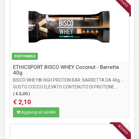
SCONTO
INTEGRATORI
DISPONIBILE
ETHICSPORT BISCO WHEY Coconut - Barretta
40g.
BISCO WHEY® HIGH PROTEIN BAR. BARRETTA DA 40g. -
GUSTO COCCO ELEVATO CONTENUTO DI PROTEINE ...
(
€ 3,00
)
€ 2,10
Aggiungi al carrello
SCONTO
INTEGRATORI