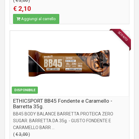
(
€ 3,00
)
€ 2,10
Aggiungi al carrello
SCONTO
INTEGRATORI
DISPONIBILE
ETHICSPORT BB45 Fondente e Caramello -
Barretta 35g.
BB45 BODY BALANCE BARRETTA PROTEICA ZERO
SUGAR. BARRETTA DA 35g. - GUSTO FONDENTE E
CARAMELLO BARR ...
(
€ 3,00
)