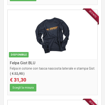
SCONTO
ABBIGLIAMENTO
DISPONIBILE
Felpa Gist BLU
Felpa in cotone con tasca nascosta laterale e stampa Gist.
(
€ 32,90
)
€ 31,30
Scegli la misura
SCONTO
ABBIGLIAMENTO