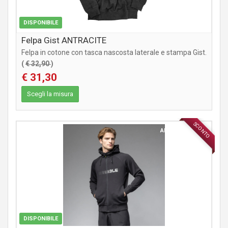
DISPONIBILE
Felpa Gist ANTRACITE
Felpa in cotone con tasca nascosta laterale e stampa Gist.
(
€ 32,90
)
€ 31,30
Scegli la misura
SCONTO
ABBIGLIAMENTO
DISPONIBILE