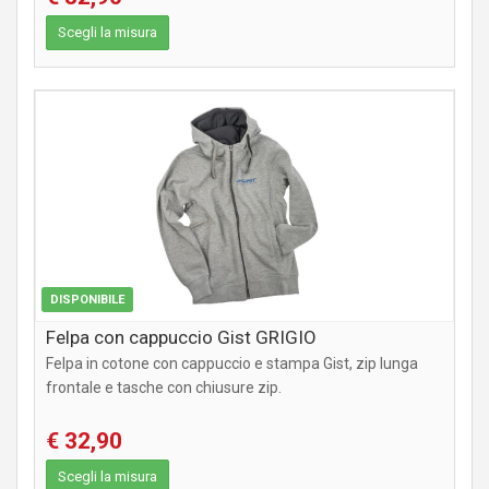
Scegli la misura
ABBIGLIAMENTO
DISPONIBILE
Felpa con cappuccio Gist GRIGIO
Felpa in cotone con cappuccio e stampa Gist, zip lunga
frontale e tasche con chiusure zip.
€ 32,90
Scegli la misura