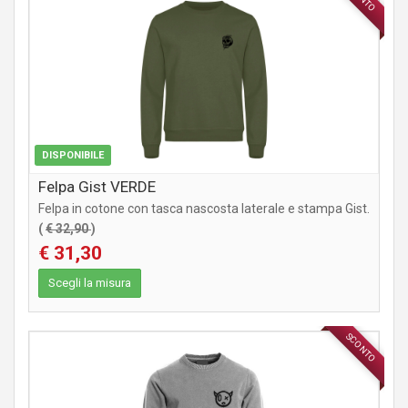
DISPONIBILE
Felpa Gist VERDE
Felpa in cotone con tasca nascosta laterale e stampa Gist.
(
€ 32,90
)
€ 31,30
Scegli la misura
SCONTO
ABBIGLIAMENTO