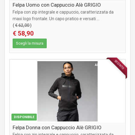
Felpa Uomo con Cappuccio Alè GRIGIO
Felpa con zip integrale e cappuccio, caratterizzata da
maxi logo frontale. Un capo pratico e versati ...
(
€ 62,00
)
€ 58,90
Scegli la misura
SCONTO
ABBIGLIAMENTO
DISPONIBILE
Felpa Donna con Cappuccio Alè GRIGIO
Felpa con zip integrale e cappuccio, caratterizzata da