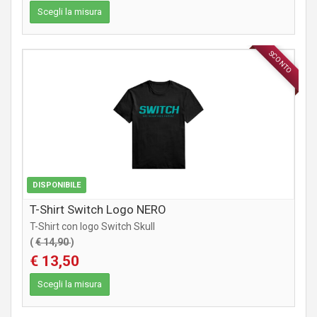
Scegli la misura
SCONTO
ABBIGLIAMENTO
DISPONIBILE
T-Shirt Switch Logo NERO
T-Shirt con logo Switch Skull
(
€ 14,90
)
€ 13,50
Scegli la misura