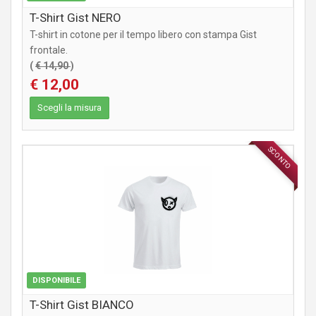
T-Shirt Gist NERO
T-shirt in cotone per il tempo libero con stampa Gist
frontale.
(
€ 14,90
)
€ 12,00
Scegli la misura
SCONTO
ABBIGLIAMENTO
DISPONIBILE
T-Shirt Gist BIANCO