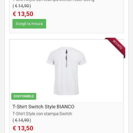
(
€ 14,90
)
€ 13,50
Scegli la misura
SCONTO
ABBIGLIAMENTO
DISPONIBILE
T-Shirt Switch Style BIANCO
T-Shirt Style con stampa Switch
(
€ 14,90
)
€ 13,50