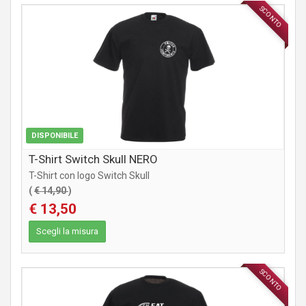
SCONTO
ABBIGLIAMENTO
DISPONIBILE
T-Shirt Switch Skull NERO
T-Shirt con logo Switch Skull
(
€ 14,90
)
€ 13,50
Scegli la misura
SCONTO
ABBIGLIAMENTO