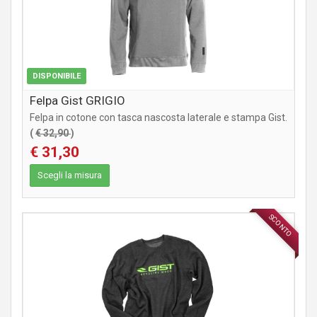
DISPONIBILE
Felpa Gist GRIGIO
Felpa in cotone con tasca nascosta laterale e stampa Gist.
(
€ 32,90
)
€ 31,30
Scegli la misura
SCONTO
ABBIGLIAMENTO