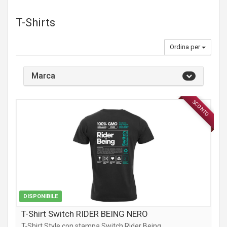
T-Shirts
Ordina per
Marca
SCONTO
ABBIGLIAMENTO
DISPONIBILE
T-Shirt Switch RIDER BEING NERO
T-Shirt Style con stampa Switch Rider Being