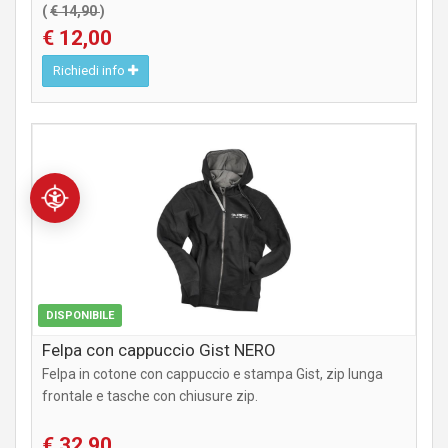
(
€ 14,90
)
€ 12,00
Richiedi info
ABBIGLIAMENTO
DISPONIBILE
Felpa con cappuccio Gist NERO
Felpa in cotone con cappuccio e stampa Gist, zip lunga
frontale e tasche con chiusure zip.
€ 32,90