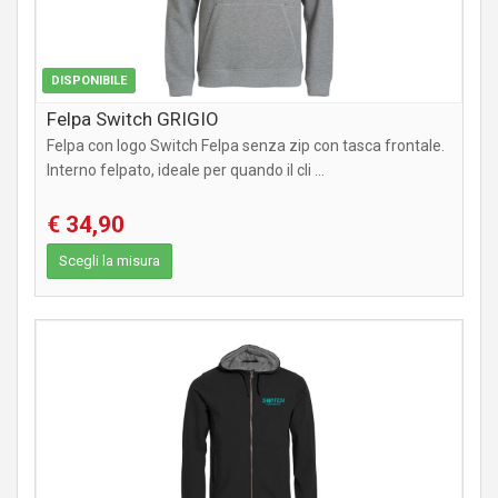
DISPONIBILE
Felpa Switch GRIGIO
Felpa con logo Switch Felpa senza zip con tasca frontale.
Interno felpato, ideale per quando il cli ...
€ 34,90
Scegli la misura
ABBIGLIAMENTO