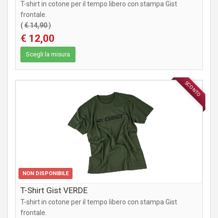
T-shirt in cotone per il tempo libero con stampa Gist
frontale.
(
€ 14,90
)
€ 12,00
Scegli la misura
SCONTO
ABBIGLIAMENTO
NON DISPONIBILE
T-Shirt Gist VERDE
T-shirt in cotone per il tempo libero con stampa Gist
frontale.