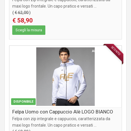
maxi logo frontale. Un capo pratico e versati ...
(
€ 62,00
)
€ 58,90
Scegli la misura
SCONTO
ABBIGLIAMENTO
DISPONIBILE
Felpa Uomo con Cappuccio Alè LOGO BIANCO
Felpa con zip integrale e cappuccio, caratterizzata da
maxi logo frontale. Un capo pratico e versati ...