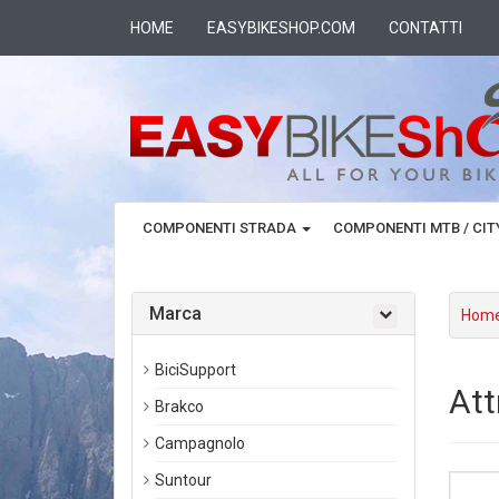
HOME
EASYBIKESHOP.COM
CONTATTI
COMPONENTI STRADA
COMPONENTI MTB / CI
Marca
Hom
BiciSupport
Att
Brakco
Campagnolo
Suntour