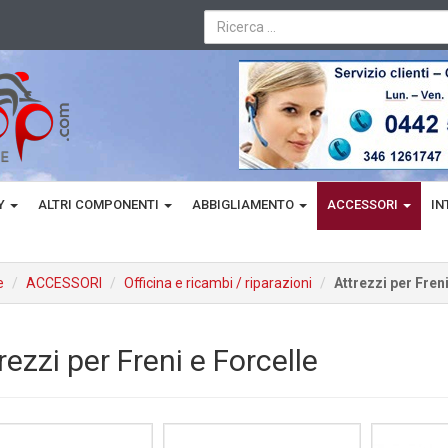
TY
ALTRI COMPONENTI
ABBIGLIAMENTO
ACCESSORI
IN
e
ACCESSORI
Officina e ricambi / riparazioni
Attrezzi per Freni
rezzi per Freni e Forcelle
ACCESSORI
ACCESSORI