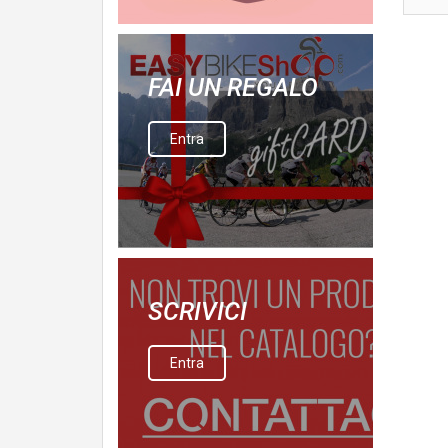
FAI UN REGALO
Entra
SCRIVICI
Entra