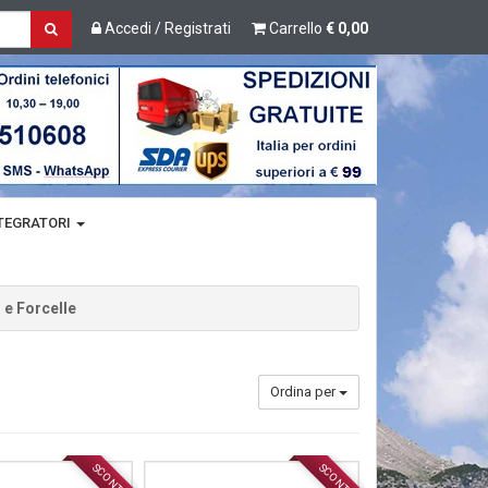
Accedi / Registrati
Carrello
€ 0,00
TEGRATORI
 e Forcelle
Ordina per
SCONTO
SCONTO
ACCESSORI
ACCESSORI