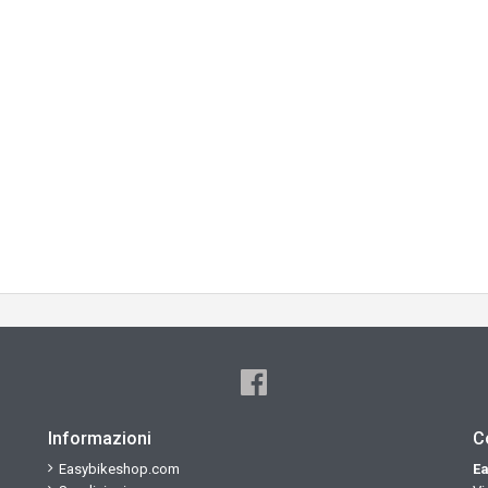
Informazioni
C
Easybikeshop.com
Ea