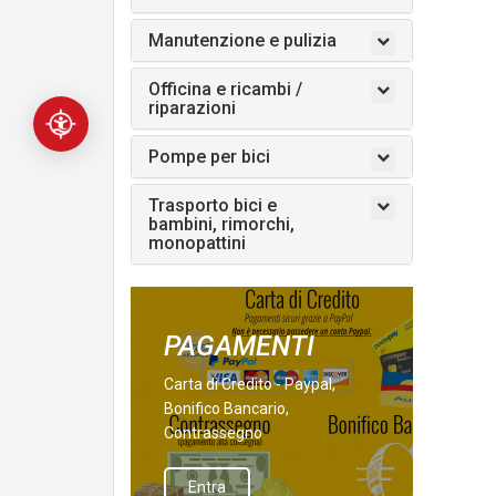
Manutenzione e pulizia
Officina e ricambi /
riparazioni
Pompe per bici
Trasporto bici e
bambini, rimorchi,
monopattini
PAGAMENTI
Carta di Credito - Paypal,
Bonifico Bancario,
Contrassegno
Entra