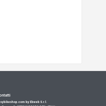
ontatti
sybikeshop.com by Ebweb S.r.l.