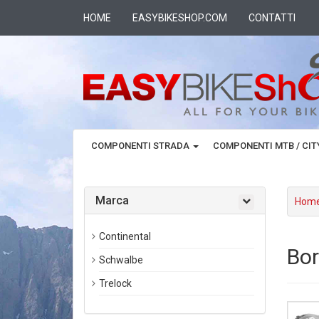
HOME
EASYBIKESHOP.COM
CONTATTI
COMPONENTI STRADA
COMPONENTI MTB / CI
Marca
Hom
Continental
Bor
Schwalbe
Trelock