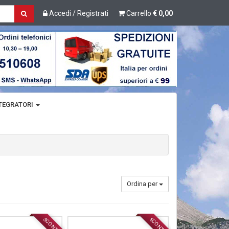
Accedi / Registrati
Carrello
€ 0,00
TEGRATORI
Ordina per
SCONTO
SCONTO
ACCESSORI
ACCESSORI