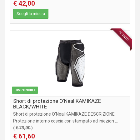
€ 42,00
Scegli la misura
SCONTO
ABBIGLIAMENTO
DISPONIBILE
Short di protezione O'Neal KAMIKAZE
BLACK/WHITE
Short di protezione O'Neal KAMIKAZE DESCRIZIONE
Protezione interno coscia con stampato ad iniezion ...
(
€ 79,90
)
€ 61,60