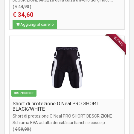
DESCRIZIONE Altezza della calza a livello del ginocc ...
(
€ 44,90
)
€ 34,60
Aggiungi al carrello
SCONTO
ABBIGLIAMENTO
DISPONIBILE
Short di protezione O'Neal PRO SHORT
BLACK/WHITE
Short di protezione O'Neal PRO SHORT DESCRIZIONE
Schiuma EVA ad alta densità sui fianchi e cosce p ...
(
€ 59,90
)