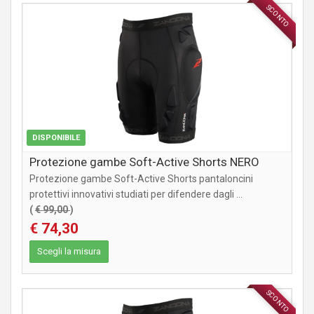
SCONTO
ABBIGLIAMENTO
DISPONIBILE
Protezione gambe Soft-Active Shorts NERO
Protezione gambe Soft-Active Shorts pantaloncini
protettivi innovativi studiati per difendere dagli ...
(
€ 99,00
)
€ 74,30
Scegli la misura
SCONTO
ABBIGLIAMENTO