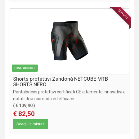
SCONTO
ABBIGLIAMENTO
DISPONIBILE
Shorts protettivi Zandonà NETCUBE MTB
SHORTS NERO
Pantaloncini protettivi certificati CE altamente innovativi e
dotati di un comodo ed efficace ...
(
€ 109,90
)
€ 82,50
Scegli la misura