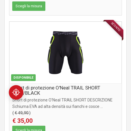
Scegli la misura
SCONTO
ABBIGLIAMENTO
DISPONIBILE
Short di protezione O'Neal TRAIL SHORT
LIME/BLACK
Short di protezione O'Neal TRAIL SHORT DESCRIZIONE
Schiuma EVA ad alta densità sui fianchi e cosce ...
(
€ 49,90
)
€ 35,00
Scegli la misura