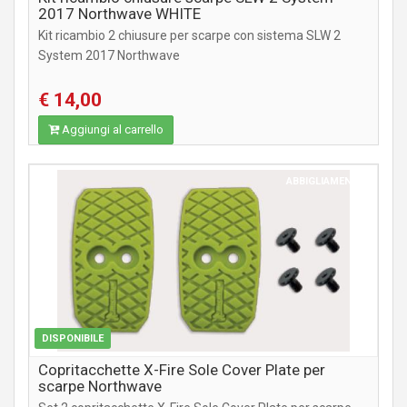
2017 Northwave WHITE
Kit ricambio 2 chiusure per scarpe con sistema SLW 2
System 2017 Northwave
€ 14,00
Aggiungi al carrello
ABBIGLIAMENTO
DISPONIBILE
Copritacchette X-Fire Sole Cover Plate per
scarpe Northwave