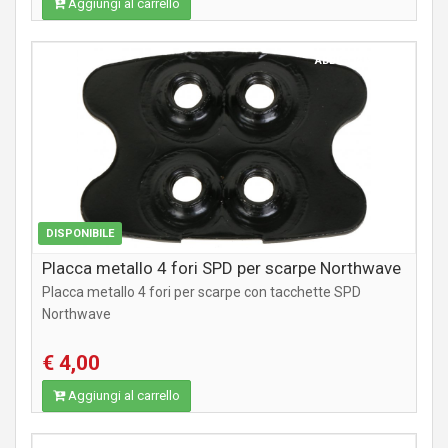
Aggiungi al carrello
ABBIGLIAMENTO
DISPONIBILE
Placca metallo 4 fori SPD per scarpe Northwave
Placca metallo 4 fori per scarpe con tacchette SPD
Northwave
€ 4,00
Aggiungi al carrello