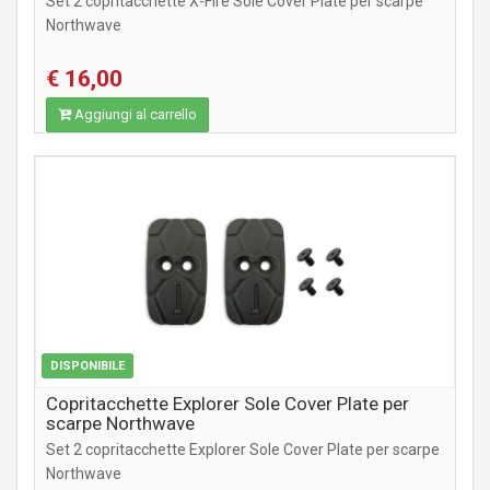
Set 2 copritacchette X-Fire Sole Cover Plate per scarpe
Northwave
€ 16,00
Aggiungi al carrello
ABBIGLIAMENTO
DISPONIBILE
Copritacchette Explorer Sole Cover Plate per
scarpe Northwave
Set 2 copritacchette Explorer Sole Cover Plate per scarpe
Northwave