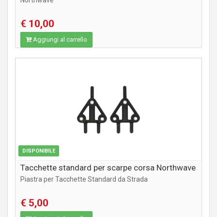
Northwave
€ 10,00
Aggiungi al carrello
ABBIGLIAMENTO
DISPONIBILE
Tacchette standard per scarpe corsa Northwave
Piastra per Tacchette Standard da Strada
€ 5,00