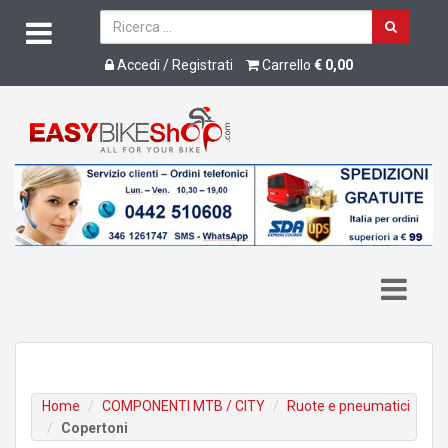
Accedi / Registrati
Carrello
€ 0,00
Home
COMPONENTI MTB / CITY
Ruote e pneumatici
Copertoni