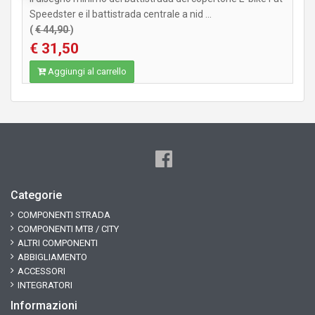
Speedster e il battistrada centrale a nid ...
(
€ 44,90
)
€ 31,50
Aggiungi al carrello
Categorie
COMPONENTI STRADA
COMPONENTI MTB / CITY
ALTRI COMPONENTI
ABBIGLIAMENTO
ACCESSORI
INTEGRATORI
Informazioni